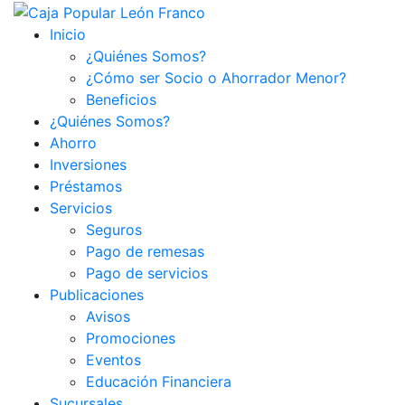
Inicio
¿Quiénes Somos?
¿Cómo ser Socio o Ahorrador Menor?
Beneficios
¿Quiénes Somos?
Ahorro
Inversiones
Préstamos
Servicios
Seguros
Pago de remesas
Pago de servicios
Publicaciones
Avisos
Promociones
Eventos
Educación Financiera
Sucursales