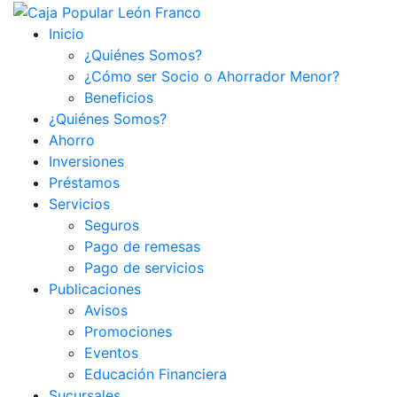
Inicio
¿Quiénes Somos?
¿Cómo ser Socio o Ahorrador Menor?
Beneficios
¿Quiénes Somos?
Ahorro
Inversiones
Préstamos
Servicios
Seguros
Pago de remesas
Pago de servicios
Publicaciones
Avisos
Promociones
Eventos
Educación Financiera
Sucursales