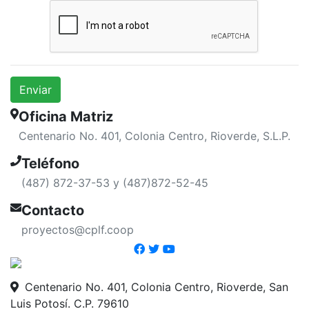
Enviar
Oficina Matriz
Centenario No. 401, Colonia Centro, Rioverde, S.L.P.
Teléfono
(487) 872-37-53 y (487)872-52-45
Contacto
proyectos@cplf.coop
Centenario No. 401, Colonia Centro, Rioverde, San
Luis Potosí. C.P. 79610