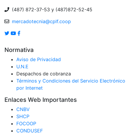
(487) 872-37-53 y (487)872-52-45
mercadotecnia@cplf.coop
Normativa
Aviso de Privacidad
U.N.E
Despachos de cobranza
Términos y Condiciones del Servicio Electrónico
por Internet
Enlaces Web Importantes
CNBV
SHCP
FOCOOP
CONDUSEF