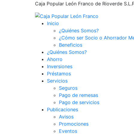
Caja Popular León Franco de Rioverde S.L.P.,
Inicio
¿Quiénes Somos?
¿Cómo ser Socio o Ahorrador M
Beneficios
¿Quiénes Somos?
Ahorro
Inversiones
Préstamos
Servicios
Seguros
Pago de remesas
Pago de servicios
Publicaciones
Avisos
Promociones
Eventos