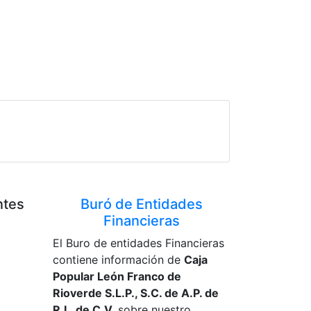
ntes
Buró de Entidades
Financieras
El Buro de entidades Financieras
contiene información de
Caja
Popular León Franco de
Rioverde S.L.P., S.C. de A.P. de
R.L. de C.V.
sobre nuestro