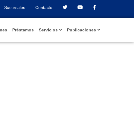
Sucursales
Contacto
ones
Préstamos
Servicios
Publicaciones