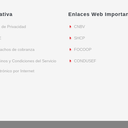
ativa
Enlaces Web Importa
 de Privacidad
CNBV
E
SHCP
achos de cobranza
FOCOOP
nos y Condiciones del Servicio
CONDUSEF
trónico por Internet