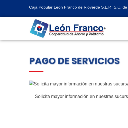
Caja Popular León Franco de Rioverde S.L.P., S.C. de 
PAGO DE SERVICIOS
Solicita mayor información en nuestras sucur