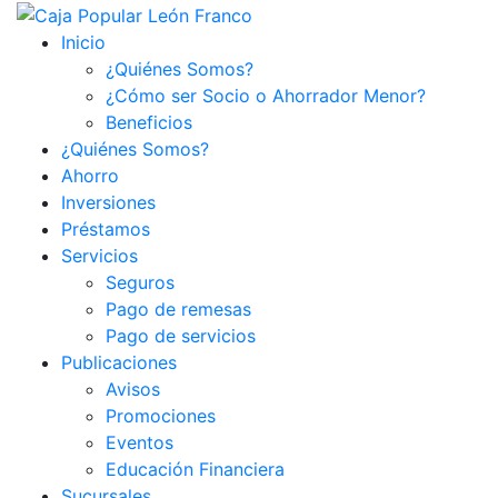
Inicio
¿Quiénes Somos?
¿Cómo ser Socio o Ahorrador Menor?
Beneficios
¿Quiénes Somos?
Ahorro
Inversiones
Préstamos
Servicios
Seguros
Pago de remesas
Pago de servicios
Publicaciones
Avisos
Promociones
Eventos
Educación Financiera
Sucursales