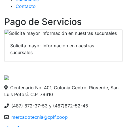
Contacto
Pago de Servicios
Solicita mayor información en nuestras
sucursales
Centenario No. 401, Colonia Centro, Rioverde, San
Luis Potosí. C.P. 79610
(487) 872-37-53 y (487)872-52-45
mercadotecnia@cplf.coop