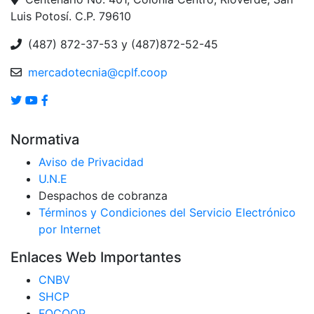
Luis Potosí. C.P. 79610
(487) 872-37-53 y (487)872-52-45
mercadotecnia@cplf.coop
Normativa
Aviso de Privacidad
U.N.E
Despachos de cobranza
Términos y Condiciones del Servicio Electrónico
por Internet
Enlaces Web Importantes
CNBV
SHCP
FOCOOP