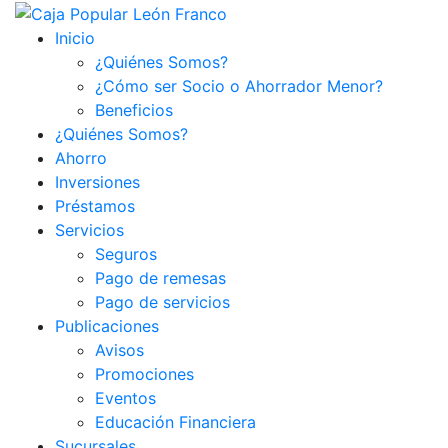
Inicio
¿Quiénes Somos?
¿Cómo ser Socio o Ahorrador Menor?
Beneficios
¿Quiénes Somos?
Ahorro
Inversiones
Préstamos
Servicios
Seguros
Pago de remesas
Pago de servicios
Publicaciones
Avisos
Promociones
Eventos
Educación Financiera
Sucursales