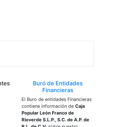
ntes
Buró de Entidades
Financieras
El Buro de entidades Financieras
contiene información de
Caja
Popular León Franco de
Rioverde S.L.P., S.C. de A.P. de
R.L. de C.V.
sobre nuestro