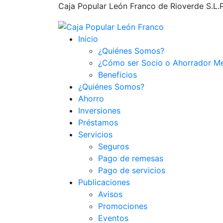
Caja Popular León Franco de Rioverde S.L.P.,
Inicio
¿Quiénes Somos?
¿Cómo ser Socio o Ahorrador M
Beneficios
¿Quiénes Somos?
Ahorro
Inversiones
Préstamos
Servicios
Seguros
Pago de remesas
Pago de servicios
Publicaciones
Avisos
Promociones
Eventos