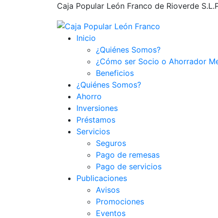
Caja Popular León Franco de Rioverde S.L.P.,
Inicio
¿Quiénes Somos?
¿Cómo ser Socio o Ahorrador M
Beneficios
¿Quiénes Somos?
Ahorro
Inversiones
Préstamos
Servicios
Seguros
Pago de remesas
Pago de servicios
Publicaciones
Avisos
Promociones
Eventos