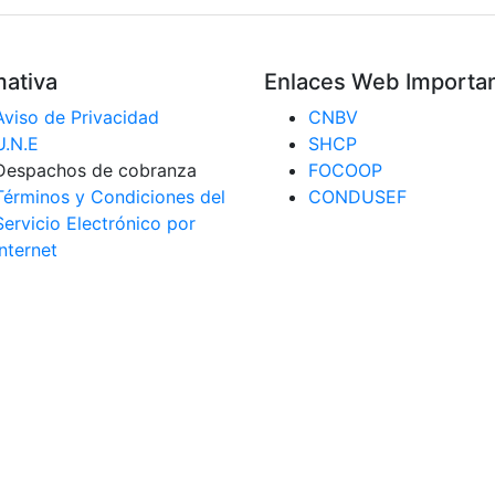
ativa
Enlaces Web Importa
Aviso de Privacidad
CNBV
U.N.E
SHCP
Despachos de cobranza
FOCOOP
Términos y Condiciones del
CONDUSEF
Servicio Electrónico por
Internet