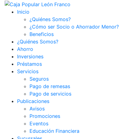
Inicio
¿Quiénes Somos?
¿Cómo ser Socio o Ahorrador Menor?
Beneficios
¿Quiénes Somos?
Ahorro
Inversiones
Préstamos
Servicios
Seguros
Pago de remesas
Pago de servicios
Publicaciones
Avisos
Promociones
Eventos
Educación Financiera
Sucursales