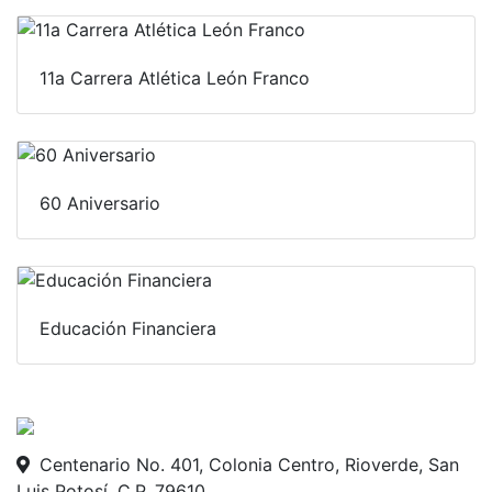
11a Carrera Atlética León Franco
60 Aniversario
Educación Financiera
Centenario No. 401, Colonia Centro, Rioverde, San
Luis Potosí. C.P. 79610