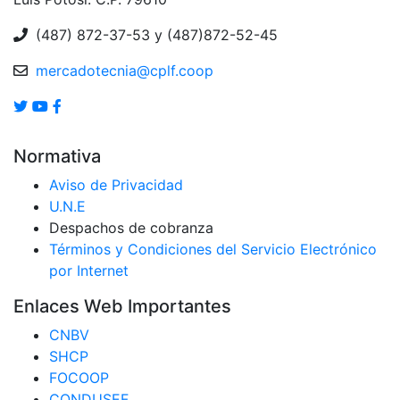
(487) 872-37-53 y (487)872-52-45
mercadotecnia@cplf.coop
Normativa
Aviso de Privacidad
U.N.E
Despachos de cobranza
Términos y Condiciones del Servicio Electrónico
por Internet
Enlaces Web Importantes
CNBV
SHCP
FOCOOP
CONDUSEF