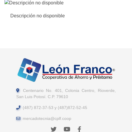
Descripción no disponible
Centenario No. 401, Colonia Centro, Rioverde,
San Luis Potosí. C.P. 79610
(487) 872-37-53 y (487)872-52-45
mercadotecnia@cplf.coop