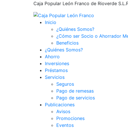
Caja Popular León Franco de Rioverde S.L.P.,
Inicio
¿Quiénes Somos?
¿Cómo ser Socio o Ahorrador M
Beneficios
¿Quiénes Somos?
Ahorro
Inversiones
Préstamos
Servicios
Seguros
Pago de remesas
Pago de servicios
Publicaciones
Avisos
Promociones
Eventos