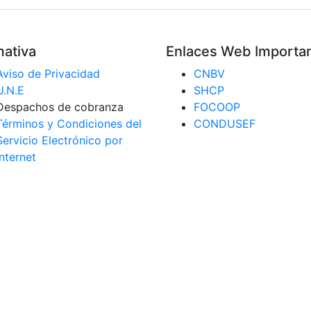
ativa
Enlaces Web Importa
Aviso de Privacidad
CNBV
U.N.E
SHCP
Despachos de cobranza
FOCOOP
Términos y Condiciones del
CONDUSEF
Servicio Electrónico por
Internet