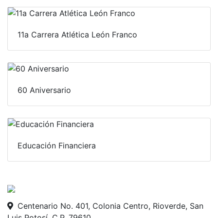
11a Carrera Atlética León Franco
60 Aniversario
Educación Financiera
Centenario No. 401, Colonia Centro, Rioverde, San
Luis Potosí. C.P. 79610