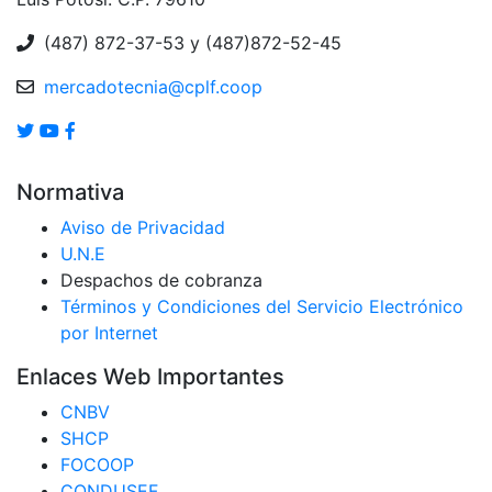
(487) 872-37-53 y (487)872-52-45
mercadotecnia@cplf.coop
Normativa
Aviso de Privacidad
U.N.E
Despachos de cobranza
Términos y Condiciones del Servicio Electrónico
por Internet
Enlaces Web Importantes
CNBV
SHCP
FOCOOP
CONDUSEF