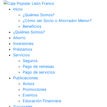
Inicio
¿Quiénes Somos?
¿Cómo ser Socio o Ahorrador Menor?
Beneficios
¿Quiénes Somos?
Ahorro
Inversiones
Préstamos
Servicios
Seguros
Pago de remesas
Pago de servicios
Publicaciones
Avisos
Promociones
Eventos
Educación Financiera
Sucursales