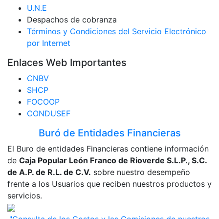
U.N.E
Despachos de cobranza
Términos y Condiciones del Servicio Electrónico
por Internet
Enlaces Web Importantes
CNBV
SHCP
FOCOOP
CONDUSEF
Buró de Entidades Financieras
El Buro de entidades Financieras contiene información
de
Caja Popular León Franco de Rioverde S.L.P., S.C.
de A.P. de R.L. de C.V.
sobre nuestro desempeño
frente a los Usuarios que reciben nuestros productos y
servicios.
"Consulta de los Costos y las Comisiones de nuestros