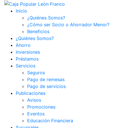
Inicio
¿Quiénes Somos?
¿Cómo ser Socio o Ahorrador Menor?
Beneficios
¿Quiénes Somos?
Ahorro
Inversiones
Préstamos
Servicios
Seguros
Pago de remesas
Pago de servicios
Publicaciones
Avisos
Promociones
Eventos
Educación Financiera
Sucursales