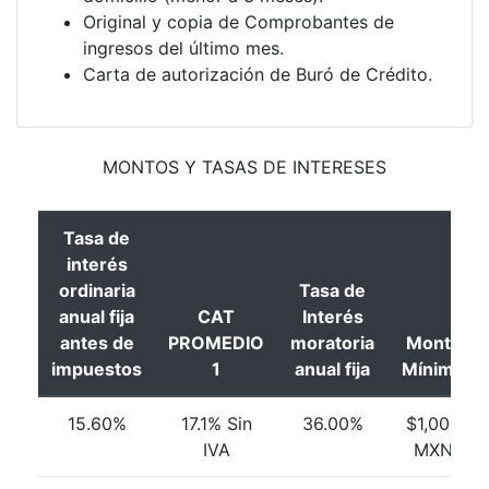
Original y copia de Comprobantes de
ingresos del último mes.
Carta de autorización de Buró de Crédito.
MONTOS Y TASAS DE INTERESES
Tasa de
interés
ordinaria
Tasa de
anual fija
CAT
Interés
antes de
PROMEDIO
moratoria
Monto
impuestos
1
anual fija
Mínimo
15.60%
17.1% Sin
36.00%
$1,000
IVA
MXN